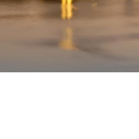
Home Page
Benvenuti,