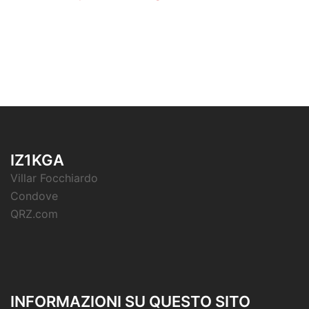
IZ1KGA
Villar Focchiardo
Condove
QRZ.com
INFORMAZIONI SU QUESTO SITO